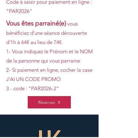
​Code à saisir pour paiement en ligne :
"PAR2026"
Vous êtes parrainé(e)
vous
bénéficiez d'une séance découverte
d'1h à 64€ au lieu de 74€.
​1- Vous indiquez le Prénom et le NOM
de la personne qui vous parraine
2- Si paiement en ligne, cocher la case
J'AI UN CODE PROMO
3 - code : "PAR2026-2"
Réservez